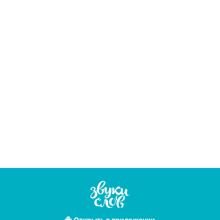
Открыть
в приложении