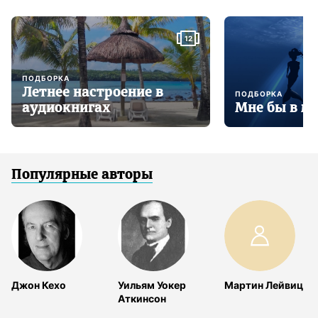
12
ПОДБОРКА
Летнее настроение в
ПОДБОРКА
аудиокнигах
Мне бы в м
Популярные авторы
Джон Кехо
Уильям Уокер
Мартин Лейвиц
Аткинсон