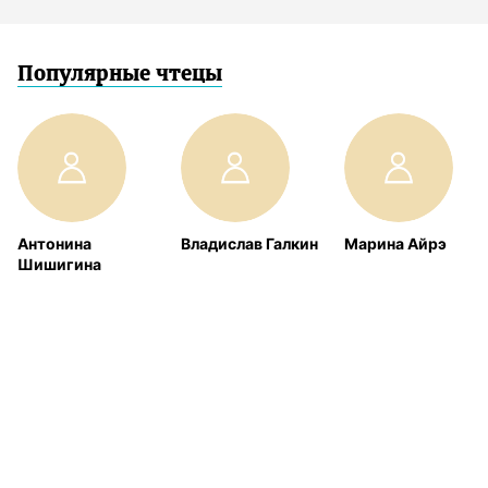
Популярные чтецы
Антонина
Владислав Галкин
Марина Айрэ
Шишигина