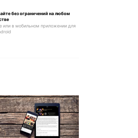
шайте без ограничений на любом
стве
е или в мобильном приложении для
ndroid