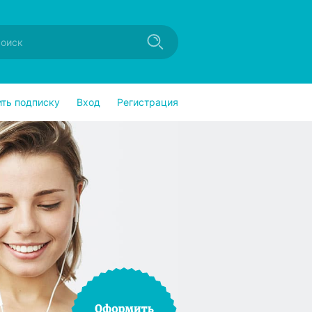
ить подписку
Вход
Регистрация