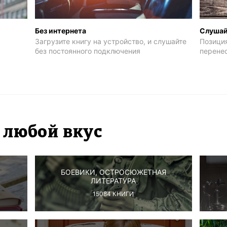
Без интернета
Слушай
Загрузите книгу на устройство, и слушайте
Позици
без постоянного подключения
перенес
 любой вкус
БОЕВИКИ, ОСТРОСЮЖЕТНАЯ
ЛИТЕРАТУРА
15084
КНИГИ