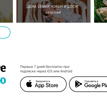
ДОМ, СЕМЬЯ, ХОББИ И ДОСУГ
4838
КНИГ
е
Первые 7 дней бесплатно при
подписке через iOS или Android
ю