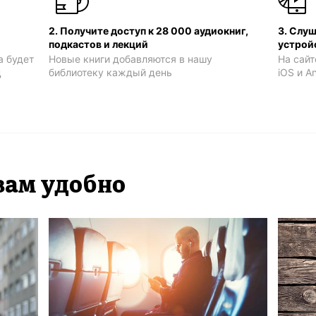
2. Получите доступ к 28 000 аудиокниг,
3. Слу
подкастов и лекций
устрой
а будет
Новые книги добавляются в нашу
На сайт
ц
библиотеку каждый день
iOS и A
вам удобно