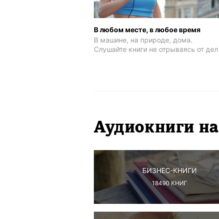
В любом месте, в любое время
В машине, на природе, дома.
Слушайте книги не отрываясь от дел
Аудиокниги на
БИЗНЕС-КНИГИ
18490
КНИГ