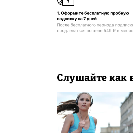
1. Оформите бесплатную пробную
подписку на 7 дней
После бесплатного периода подписк
продлеваться по цене 549 ₽ в меся
Слушайте как 