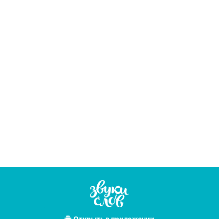
Открыть
в приложении