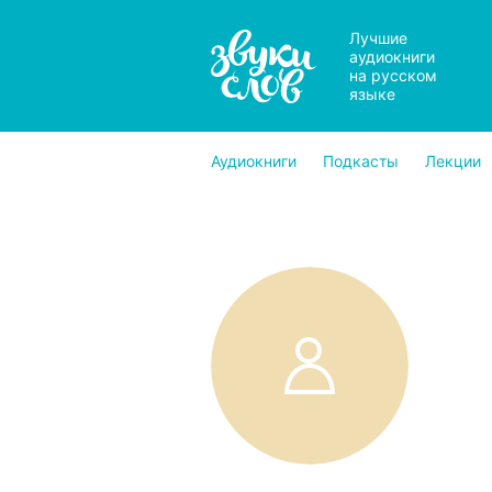
Лучшие
аудиокниги
на русском
языке
Аудиокниги
Подкасты
Лекции