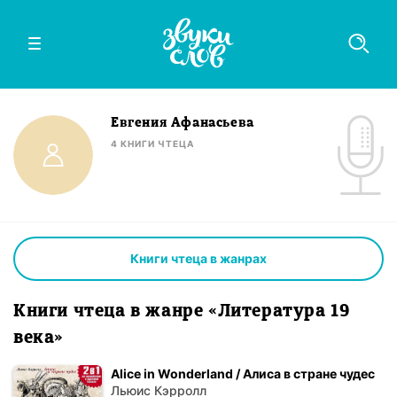
Евгения Афанасьева
4
КНИГИ
ЧТЕЦА
Книги чтеца в жанрах
Книги чтеца в жанре «Литература 19
века»
Alice in Wonderland / Алиса в стране чудес
Льюис Кэрролл