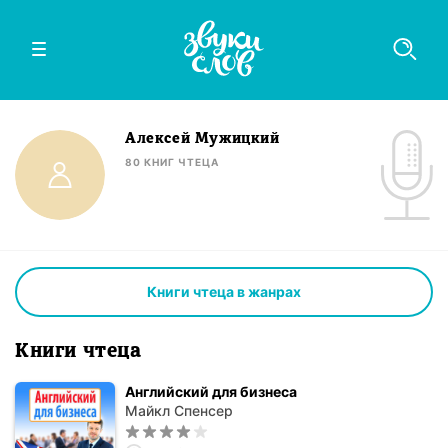
Алексей Мужицкий
80
КНИГ
ЧТЕЦА
Книги чтеца в жанрах
Книги чтеца
Английский для бизнеса
Майкл Спенсер