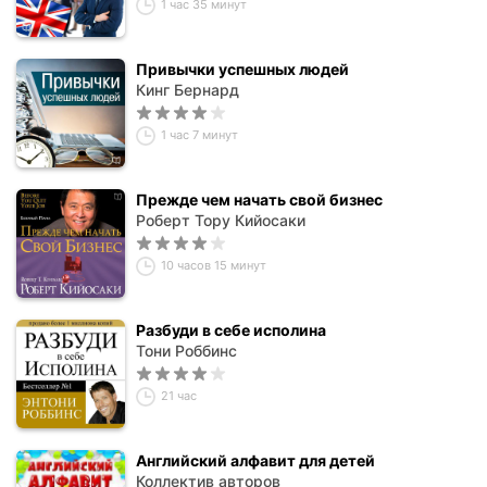
1 час 35 минут
Привычки успешных людей
Кинг Бернард
1 час 7 минут
Прежде чем начать свой бизнес
Роберт Тору Кийосаки
10 часов 15 минут
Разбуди в себе исполина
Тони Роббинс
21 час
Английский алфавит для детей
Коллектив авторов