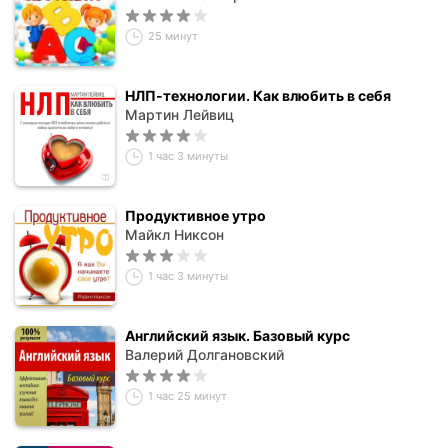
25 минут
НЛП-технологии. Как влюбить в себя
Мартин Лейвиц
1 час 3 минуты
Продуктивное утро
Майкл Никсон
1 час 3 минуты
Английский язык. Базовый курс
Валерий Долгановский
1 час 25 минут