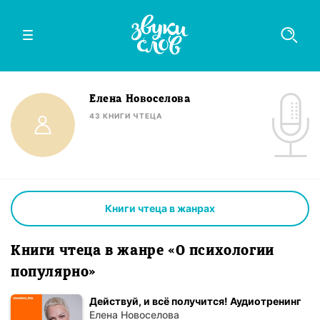
Елена Новоселова
43
КНИГИ
ЧТЕЦА
Книги чтеца в жанрах
Книги чтеца в жанре «О психологии
популярно»
Действуй, и всё получится! Аудиотренинг
Елена Новоселова