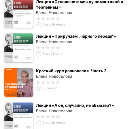
Лекция «Отношения: между романтикой и
терпением»
Елена Новоселова
1 час 49 минут
Лекция «Приручаем „чёрного лебедя“»
Елена Новоселова
1 час 13 минут
Краткий курс равновесия. Часть 2
Елена Новоселова
30 минут
Лекция «А он, случайно, не абьюзер?»
Елена Новоселова
1 час 29 минут