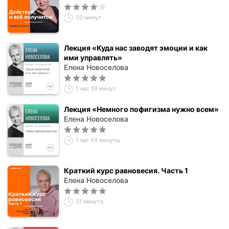
50 минут
Лекция «Куда нас заводят эмоции и как
ими управлять»
Елена Новоселова
1 час 39 минут
Лекция «Немного пофигизма нужно всем»
Елена Новоселова
1 час 54 минуты
Краткий курс равновесия. Часть 1
Елена Новоселова
31 минута