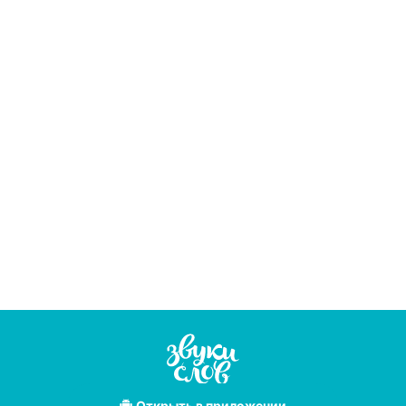
Открыть
в приложении