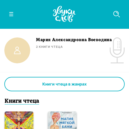
Мария Александровна Воеводина
2
КНИГИ
ЧТЕЦА
Книги чтеца в жанрах
Книги
чтец
а