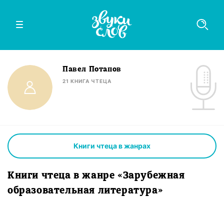
Павел Потапов
21
КНИГА
ЧТЕЦА
Книги чтеца в жанрах
Книги чтеца в жанре «Зарубежная
образовательная литература»