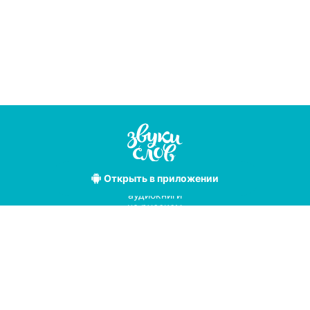
Открыть
в приложении
Лучшие
аудиокниги
на русском
языке
Условия использования
Политика конфиденциальности