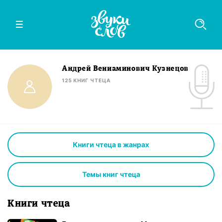
Андрей Вениаминович Кузнецов
125
КНИГ
ЧТЕЦА
Книги чтеца в жанрах
Темы книг чтеца
Книги чтеца