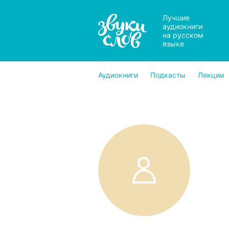
Лучшие
аудиокниги
на русском
языке
Аудиокниги
Подкасты
Лекции