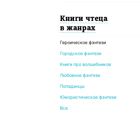
Книги чтеца
в жанрах
Героическое фэнтези
Городское фэнтези
Книги про волшебников
Любовное фэнтези
Попаданцы
Юмористическое фэнтези
Все