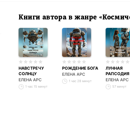
Книги автора в жанре «Космич
НАВСТРЕЧУ
РОЖДЕНИЕ БОГА
ЛУННАЯ
СОЛНЦУ
РАПСОДИЯ
ЕЛЕНА АРС
ЕЛЕНА АРС
ЕЛЕНА АРС
1 час 28 минут
1 час 15 минут
57 минут