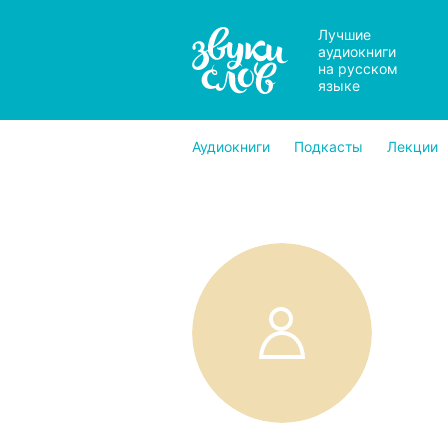
Лучшие
аудиокниги
на русском
языке
Аудиокниги
Подкасты
Лекции