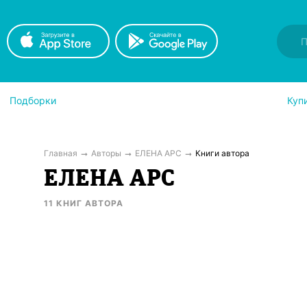
Подборки
Куп
Главная
Авторы
ЕЛЕНА АРС
Книги автора
ЕЛЕНА АРС
11
КНИГ
АВТОРА