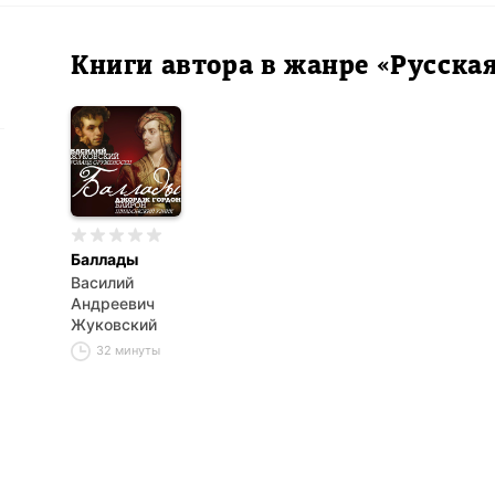
Книги автора в жанре «Русска
Баллады
Василий
Андреевич
Жуковский
32 минуты