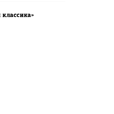
я классика»