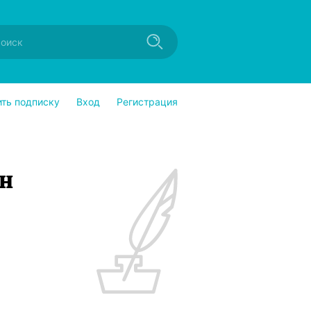
ить подписку
Вход
Регистрация
н