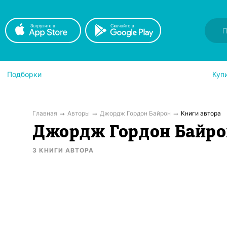
Подборки
Куп
Главная
Авторы
Джордж Гордон Байрон
Книги автора
Джордж Гордон Байро
3
КНИГИ
АВТОРА