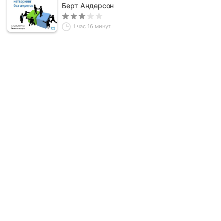
Берт Андерсон
1 час 16 минут