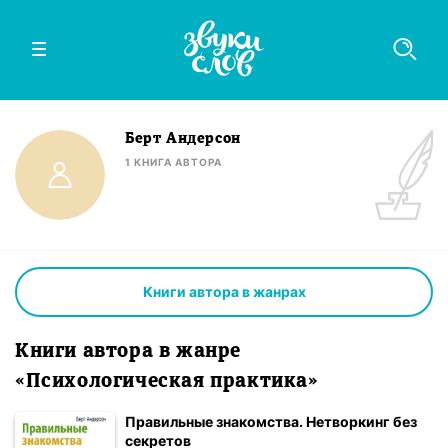
Берт Андерсон
1
КНИГА
АВТОРА
Книги автора в жанрах
Книги автора в жанре
«Психологическая практика»
Правильные знакомства. Нетворкинг без
секретов