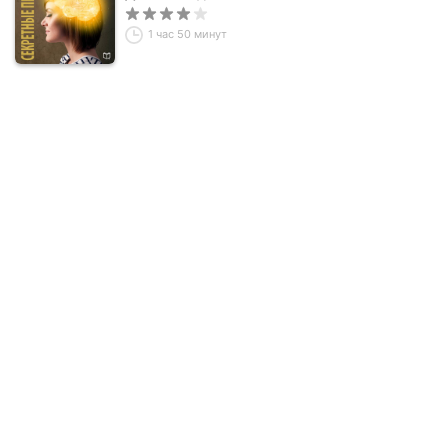
1 час 50 минут