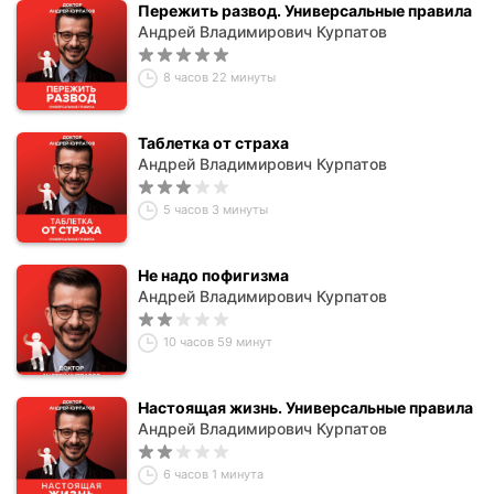
Пережить развод. Универсальные правила
Андрей Владимирович Курпатов
8 часов 22 минуты
Таблетка от страха
Андрей Владимирович Курпатов
5 часов 3 минуты
Не надо пофигизма
Андрей Владимирович Курпатов
10 часов 59 минут
Настоящая жизнь. Универсальные правила
Андрей Владимирович Курпатов
6 часов 1 минута