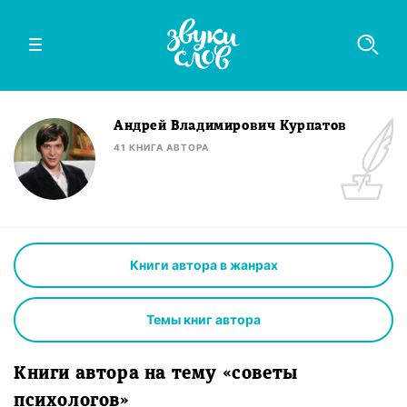
Андрей Владимирович Курпатов
41
КНИГА
АВТОРА
Книги автора в жанрах
Темы книг автора
Книги автора на тему «советы
психологов»