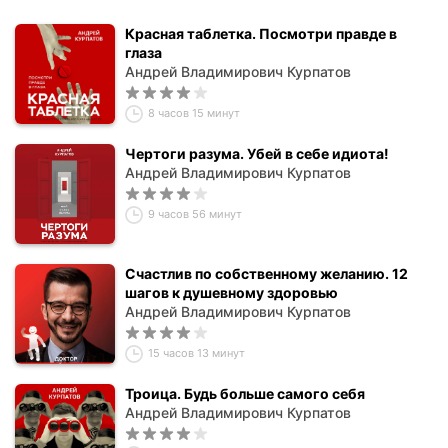
Красная таблетка. Посмотри правде в
глаза
Андрей Владимирович Курпатов
8 часов 15 минут
Чертоги разума. Убей в себе идиота!
Андрей Владимирович Курпатов
9 часов 56 минут
Счастлив по собственному желанию. 12
шагов к душевному здоровью
Андрей Владимирович Курпатов
15 часов 13 минут
Троица. Будь больше самого себя
Андрей Владимирович Курпатов