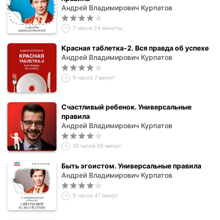
Андрей Владимирович Курпатов
7 часов 24 минуты
Красная таблетка-2. Вся правда об успехе
Андрей Владимирович Курпатов
9 часов 7 минут
Счастливый ребенок. Универсальные
правила
Андрей Владимирович Курпатов
10 часов 56 минут
Быть эгоистом. Универсальные правила
Андрей Владимирович Курпатов
5 часов 47 минут