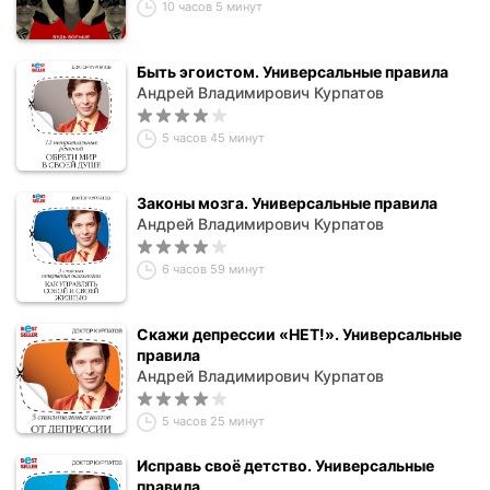
10 часов 5 минут
Быть эгоистом. Универсальные правила
Андрей Владимирович Курпатов
5 часов 45 минут
Законы мозга. Универсальные правила
Андрей Владимирович Курпатов
6 часов 59 минут
Скажи депрессии «НЕТ!». Универсальные
правила
Андрей Владимирович Курпатов
5 часов 25 минут
Исправь своё детство. Универсальные
правила