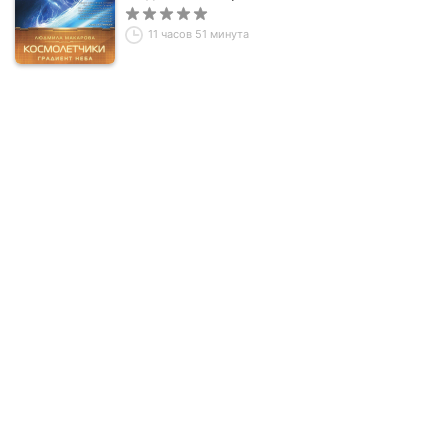
11 часов 51 минута