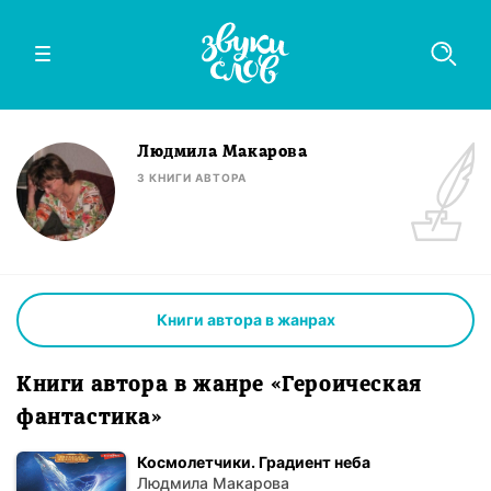
Людмила Макарова
3
КНИГИ
АВТОРА
Книги автора в жанрах
Книги автора в жанре «Героическая
фантастика»
Космолетчики. Градиент неба
Людмила Макарова