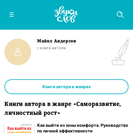
Майкл Андерсон
1
КНИГА
АВТОРА
Книги автора в жанрах
Книги автора в жанре «Саморазвитие,
личностный рост»
Как выйти из зоны комфорта. Руководство
по личной эффективности