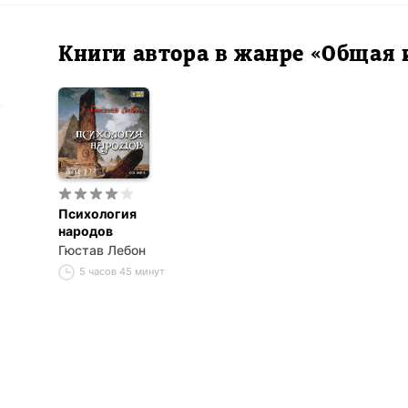
Книги автора в жанре «Общая 
Психология
народов
Гюстав Лебон
5 часов 45 минут