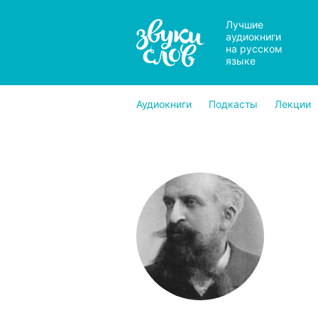
Лучшие
аудиокниги
на русском
языке
Аудиокниги
Подкасты
Лекции