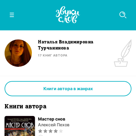
Наталья Владимировна
Турчанинова
17
КНИГ
АВТОРА
Книги автора в жанрах
Книги автора
Мастер снов
Алексей Пехов