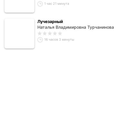
1 час 21 минута
Лучезарный
Наталья Владимировна Турчанинова
16 часов 3 минуты