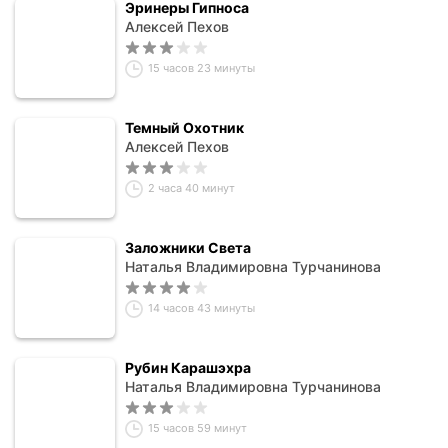
Эринеры Гипноса
Алексей Пехов
15 часов 23 минуты
Темный Охотник
Алексей Пехов
2 часа 40 минут
Заложники Света
Наталья Владимировна Турчанинова
14 часов 43 минуты
Рубин Карашэхра
Наталья Владимировна Турчанинова
15 часов 59 минут