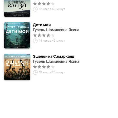
13 часов 49 минут
Дети мои
Гузель Шамилевна Яхина
14 часов 49 минут
Эшелон на Самарканд
Гузель Шамилевна Яхина
18 часов 25 минут