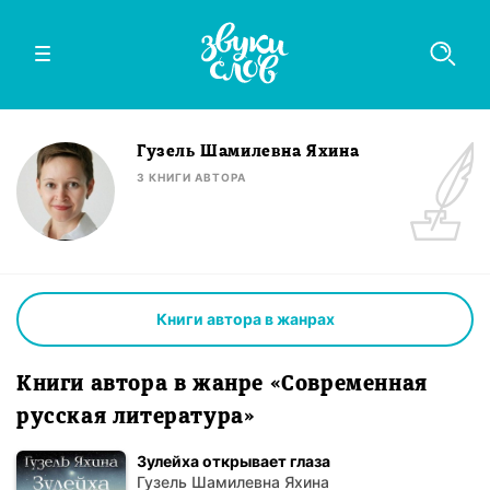
Гузель Шамилевна Яхина
3
КНИГИ
АВТОРА
Книги автора в жанрах
Книги автора в жанре «Современная
русская литература»
Зулейха открывает глаза
Гузель Шамилевна Яхина