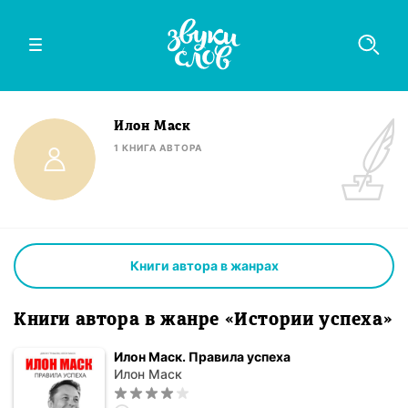
Илон Маск
1
КНИГА
АВТОРА
Книги автора в жанрах
Книги автора в жанре «Истории успеха»
Илон Маск. Правила успеха
Илон Маск