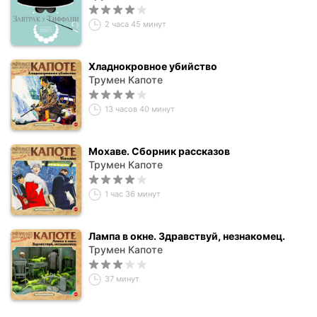
2 часа 45 минут
Хладнокровное убийство
Трумен Капоте
13 часов 40 минут
Мохаве. Сборник рассказов
Трумен Капоте
1 час 36 минут
Лампа в окне. Здравствуй, незнакомец.
Трумен Капоте
37 минут