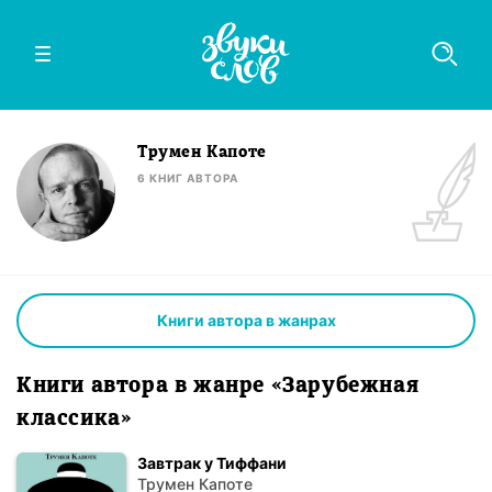
Трумен Капоте
6
КНИГ
АВТОРА
Книги автора в жанрах
Книги автора в жанре «Зарубежная
классика»
Завтрак у Тиффани
Трумен Капоте