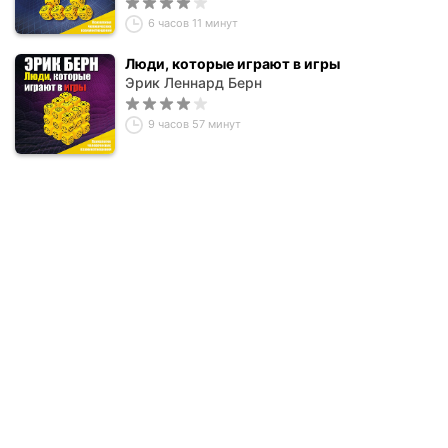
6 часов 11 минут
Люди, которые играют в игры
Эрик Леннард Берн
9 часов 57 минут