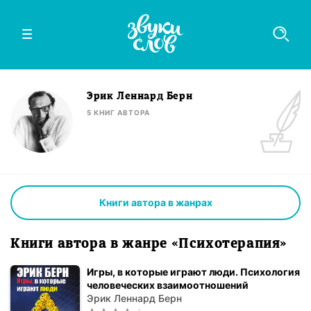
Эрик Леннард Берн
5
КНИГ
АВТОРА
Книги автора в жанрах
Книги автора в жанре «Психотерапия»
Игры, в которые играют люди. Психология
человеческих взаимоотношений
Эрик Леннард Берн