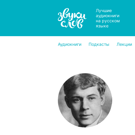
Лучшие
аудиокниги
на русском
языке
Аудиокниги
Подкасты
Лекции