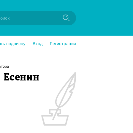
ить подписку
Вход
Регистрация
втора
 Есенин