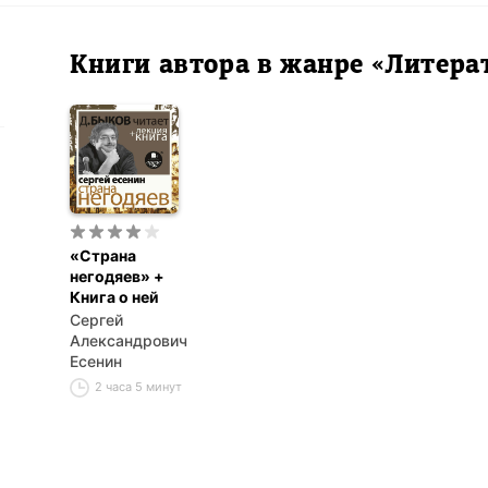
Книги автора в жанре «Литера
«Страна
негодяев» +
Книга о ней
Сергей
Александрович
Есенин
2 часа 5 минут