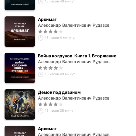
13 часов 49 минут
Архимаг
Александр Валентинович Рудазов
16 часов 4 минуты
Война колдунов. Книга 1. Вторжение
Александр Валентинович Рудазов
13 часов 49 минут
Демон под диваном
Александр Валентинович Рудазов
15 часов 38 минут
Архимаг
Александр Валентинович Рудазов