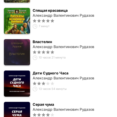
Спящая красавица
Александр Валентинович Рудазов
7 минут
Властелин
Александр Валентинович Рудазов
10 часов 21 минута
Дети Судного Часа
Александр Валентинович Рудазов
13 часов 54 минуты
Серая чума
Александр Валентинович Рудазов