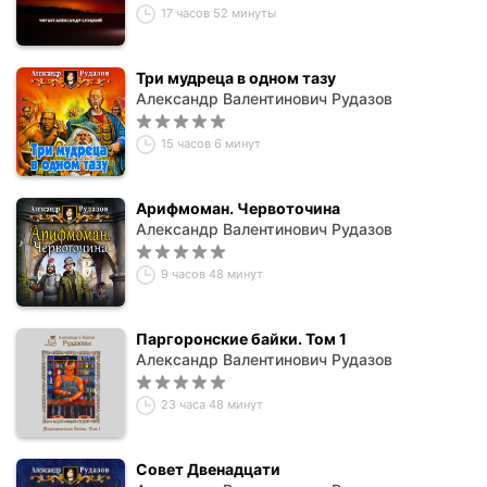
17 часов 52 минуты
Три мудреца в одном тазу
Александр Валентинович Рудазов
15 часов 6 минут
Арифмоман. Червоточина
Александр Валентинович Рудазов
9 часов 48 минут
Паргоронские байки. Том 1
Александр Валентинович Рудазов
23 часа 48 минут
Совет Двенадцати