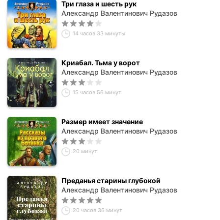
Три глаза и шесть рук
Александр Валентинович Рудазов
14 часов 33 минуты
Криабал. Тьма у ворот
Александр Валентинович Рудазов
15 часов 56 минут
Размер имеет значение
Александр Валентинович Рудазов
20 минут
Преданья старины глубокой
Александр Валентинович Рудазов
20 часов 36 минут