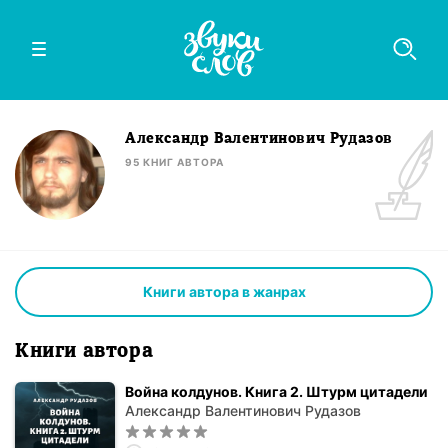
Александр Валентинович Рудазов
95
КНИГ
АВТОРА
Книги автора в жанрах
Книги автора
Война колдунов. Книга 2. Штурм цитадели
Александр Валентинович Рудазов