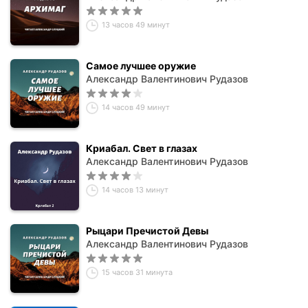
13 часов 49 минут
Самое лучшее оружие
Александр Валентинович Рудазов
14 часов 49 минут
Криабал. Свет в глазах
Александр Валентинович Рудазов
14 часов 13 минут
Рыцари Пречистой Девы
Александр Валентинович Рудазов
15 часов 31 минута