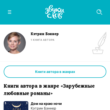
Кэтрин Бэннер
1
КНИГА
АВТОРА
Книги автора в жанрах
Книги автора в жанре «Зарубежные
любовные романы»
Дом на краю ночи
Кэтрин Бэннер