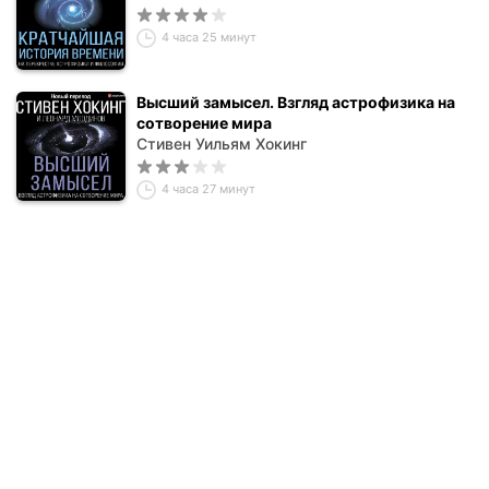
4 часа 25 минут
Высший замысел. Взгляд астрофизика на
сотворение мира
Стивен Уильям Хокинг
4 часа 27 минут