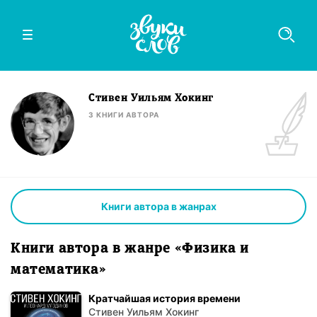
Стивен Уильям Хокинг
3
КНИГИ
АВТОРА
Книги автора в жанрах
Книги автора в жанре «Физика и
математика»
Кратчайшая история времени
Стивен Уильям Хокинг