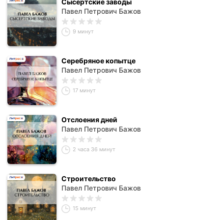
Сысертские заводы
Павел Петрович Бажов
9 минут
Серебряное копытце
Павел Петрович Бажов
17 минут
Отслоения дней
Павел Петрович Бажов
2 часа 36 минут
Строительство
Павел Петрович Бажов
15 минут