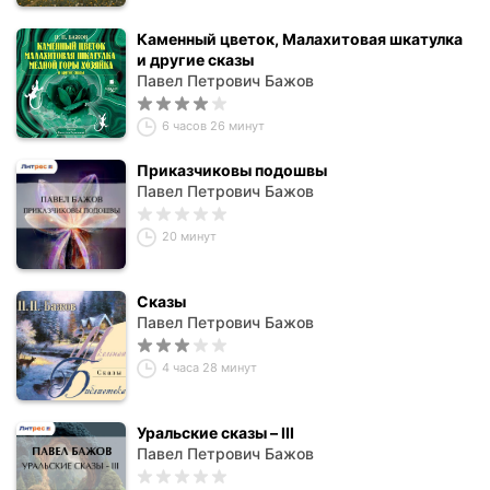
Каменный цветок, Малахитовая шкатулка
и другие сказы
Павел Петрович Бажов
6 часов 26 минут
Приказчиковы подошвы
Павел Петрович Бажов
20 минут
Сказы
Павел Петрович Бажов
4 часа 28 минут
Уральские сказы – III
Павел Петрович Бажов