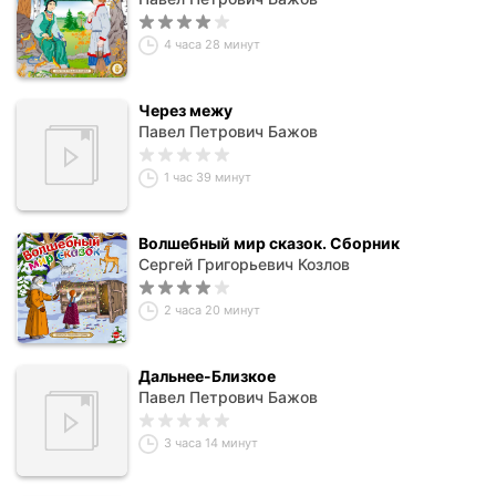
4 часа 28 минут
Через межу
Павел Петрович Бажов
1 час 39 минут
Волшебный мир сказок. Сборник
Сергей Григорьевич Козлов
2 часа 20 минут
Дальнее-Близкое
Павел Петрович Бажов
3 часа 14 минут