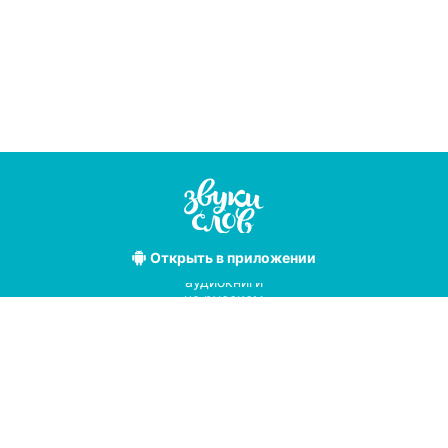
Открыть
в приложении
Лучшие
аудиокниги
на русском
языке
Условия использования
Политика конфиденциальности