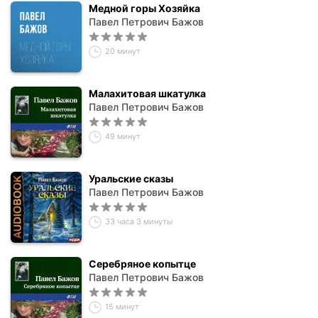
Медной горы Хозяйка
Павел Петрович Бажов
20 минут
Малахитовая шкатулка
Павел Петрович Бажов
49 минут
Уральские сказы
Павел Петрович Бажов
33 часа 3 минуты
Серебряное копытце
Павел Петрович Бажов
15 минут