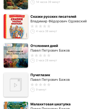
14 часов 39 минут
Сказки русских писателей
Владимир Фёдорович Одоевский
4 часа 38 минут
Отслоения дней
Павел Петрович Бажов
2 часа 28 минут
Пучеглазик
Павел Петрович Бажов
9 минут
Малахитовая шкатулка
Павел Петрович Бажов