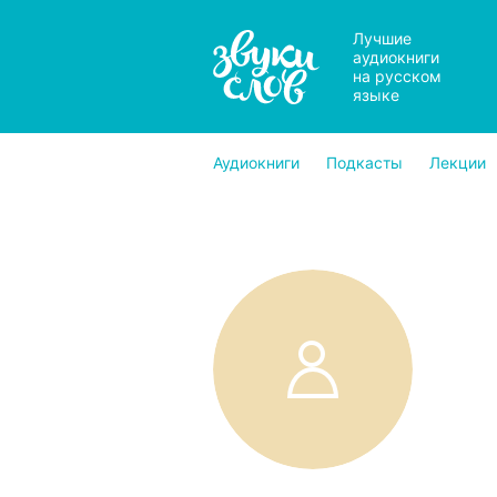
Лучшие
аудиокниги
на русском
языке
Аудиокниги
Подкасты
Лекции