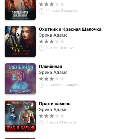
14 часов 2 минуты
Охотник и Красная Шапочка
Эрика Адамс
7 часов 10 минут
Пленённая
Эрика Адамс
13 часов 23 минуты
Прах и камень
Эрика Адамс
7 часов 41 минута