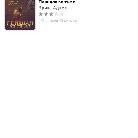
Поющая во тьме
Эрика Адамс
7 часов 43 минуты