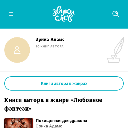
Эрика Адамс
10
КНИГ
АВТОРА
Книги автора в жанрах
Книги автора в жанре «Любовное
фэнтези»
Похищенная для дракона
Эрика Адамс