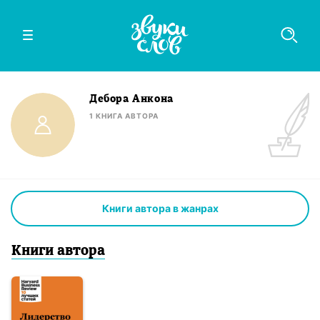
Дебора Анкона
1
КНИГА
АВТОРА
Книги автора в жанрах
Книги
автор
а