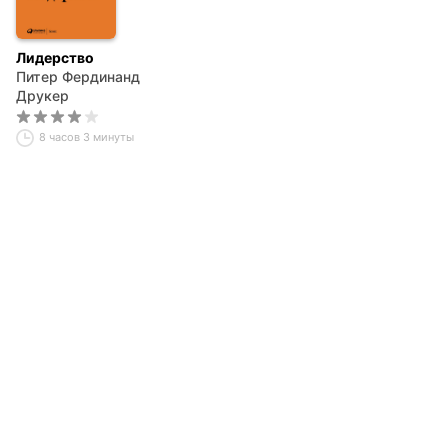
Лидерство
Питер Фердинанд
Друкер
8 часов 3 минуты