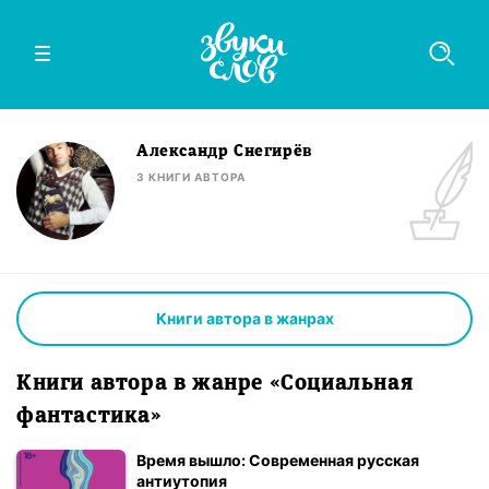
Александр Снегирёв
3
КНИГИ
АВТОРА
Книги автора в жанрах
Книги автора в жанре «Социальная
фантастика»
Время вышло: Современная русская
антиутопия