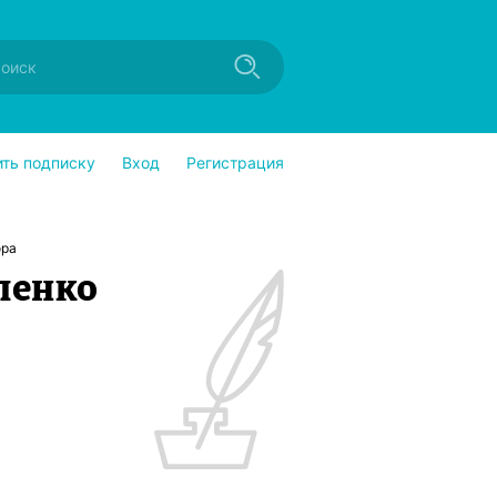
ить подписку
Вход
Регистрация
ора
ленко