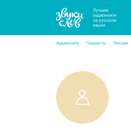
Лучшие
аудиокниги
на русском
языке
Аудиокниги
Подкасты
Лекции