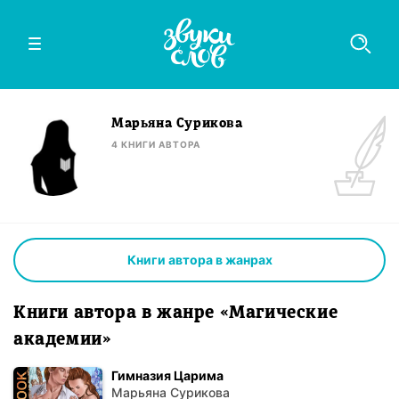
Марьяна Сурикова
4
КНИГИ
АВТОРА
Книги автора в жанрах
Книги автора в жанре «Магические
академии»
Гимназия Царима
Марьяна Сурикова