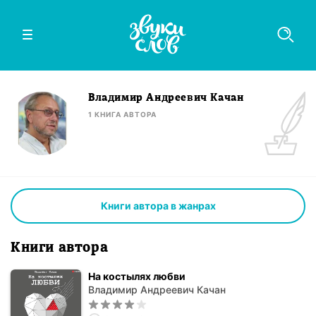
Владимир Андреевич Качан
1
КНИГА
АВТОРА
Книги автора в жанрах
Книги автора
На костылях любви
Владимир Андреевич Качан