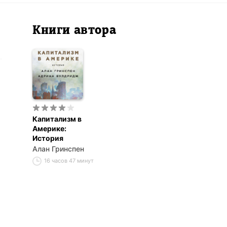
Книги автора
Капитализм в
Америке:
История
Алан Гринспен
16 часов 47 минут