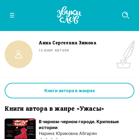
Анна Сергеевна Зимова
13
КНИГ
АВТОРА
Книги автора в жанрах
Книги автора в жанре «Ужасы»
В черном-черном городе. Криповые
истории
Наринэ Юриковна Абгарян