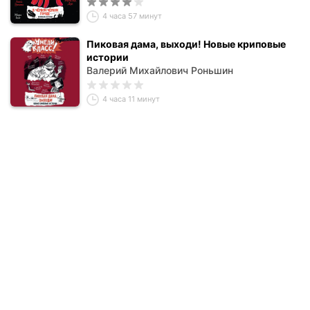
4 часа 57 минут
Пиковая дама, выходи! Новые криповые
истории
Валерий Михайлович Роньшин
4 часа 11 минут