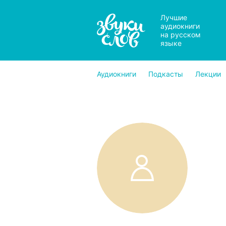
Лучшие
аудиокниги
на русском
языке
Аудиокниги
Подкасты
Лекции