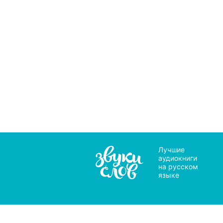
Лучшие
аудиокниги
на русском
языке
Мы 