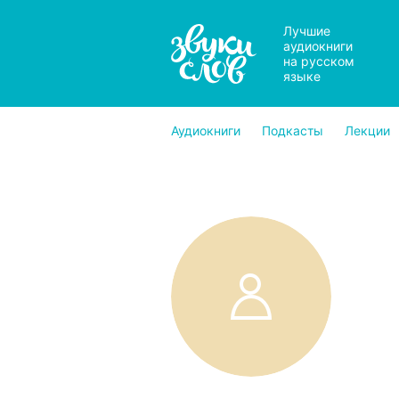
Лучшие
аудиокниги
на русском
языке
Аудиокниги
Подкасты
Лекции