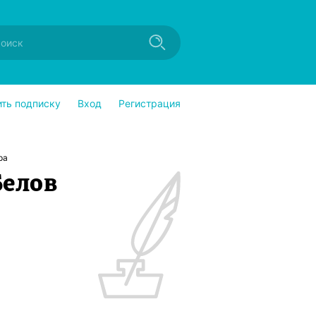
ить подписку
Вход
Регистрация
ра
Белов