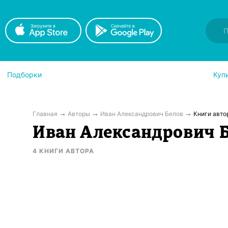
Подборки
Куп
Главная
Авторы
Иван Александрович Белов
Книги авто
Иван Александрович 
4
КНИГИ
АВТОРА