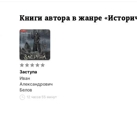
Книги автора в жанре «Истори
Заступа
Иван
Александрович
Белов
12 часов 55 минут