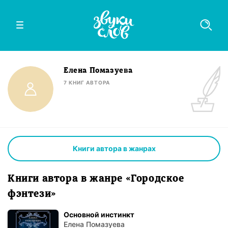
Елена Помазуева
7
КНИГ
АВТОРА
Книги автора в жанрах
Книги автора в жанре «Городское
фэнтези»
Основной инстинкт
Елена Помазуева