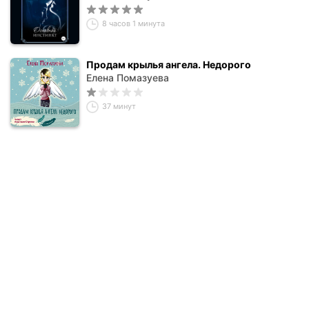
8 часов 1 минута
Продам крылья ангела. Недорого
Елена Помазуева
37 минут