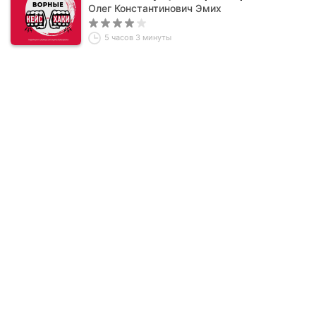
Олег Константинович Эмих
5 часов 3 минуты