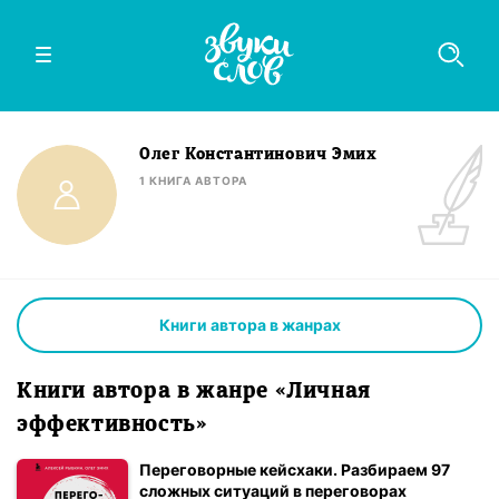
Олег Константинович Эмих
1
КНИГА
АВТОРА
Книги автора в жанрах
Книги автора в жанре «Личная
эффективность»
Переговорные кейсхаки. Разбираем 97
сложных ситуаций в переговорах