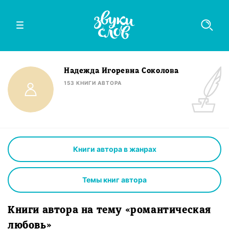
Надежда Игоревна Соколова
153
КНИГИ
АВТОРА
Книги автора в жанрах
Темы книг автора
Книги автора на тему «романтическая
любовь»