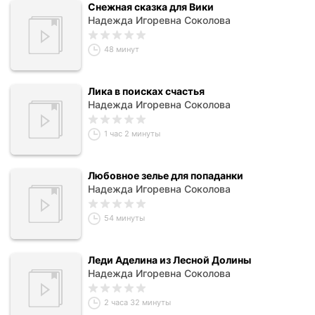
Снежная сказка для Вики
Надежда Игоревна Соколова
48 минут
Лика в поисках счастья
Надежда Игоревна Соколова
1 час 2 минуты
Любовное зелье для попаданки
Надежда Игоревна Соколова
54 минуты
Леди Аделина из Лесной Долины
Надежда Игоревна Соколова
2 часа 32 минуты