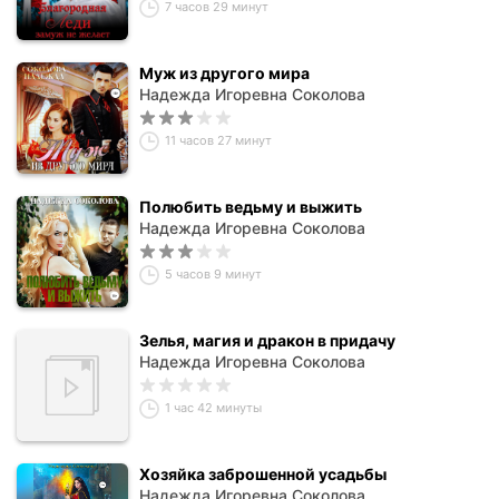
7 часов 29 минут
Муж из другого мира
Надежда Игоревна Соколова
11 часов 27 минут
Полюбить ведьму и выжить
Надежда Игоревна Соколова
5 часов 9 минут
Зелья, магия и дракон в придачу
Надежда Игоревна Соколова
1 час 42 минуты
Хозяйка заброшенной усадьбы
Надежда Игоревна Соколова