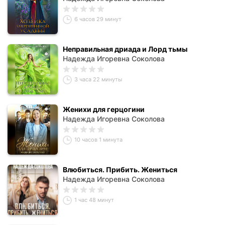
6 часов 29 минут
Неправильная дриада и Лорд тьмы
Надежда Игоревна Соколова
3 часа 22 минуты
Женихи для герцогини
Надежда Игоревна Соколова
10 часов 1 минута
Влюбиться. Прибить. Жениться
Надежда Игоревна Соколова
1 час 48 минут