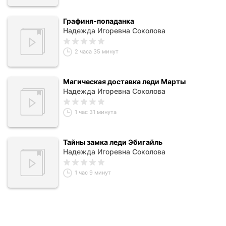
Графиня-попаданка
Надежда Игоревна Соколова
2 часа 35 минут
Магическая доставка леди Марты
Надежда Игоревна Соколова
1 час 31 минута
Тайны замка леди Эбигайль
Надежда Игоревна Соколова
1 час 9 минут