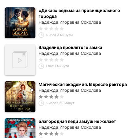
«Дикая» ведьма из провинциального
городка
Надежда Игоревна Соколова
4 часа 3 минуты
Владелица проклятого замка
Надежда Игоревна Соколова
1 час 1 минута
Магическая академия. В кресле ректора
Надежда Игоревна Соколова
5 часов 20 минут
Благородная леди замуж не желает
Надежда Игоревна Соколова