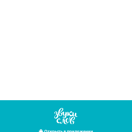
Открыть
в приложении