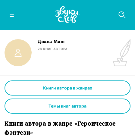
Диана Маш
28
КНИГ
АВТОРА
Книги автора в жанрах
Темы книг автора
Книги автора в жанре «Героическое
фэнтези»