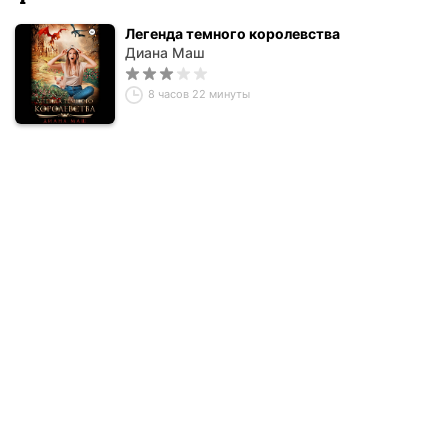
Легенда темного королевства
Диана Маш
8 часов 22 минуты