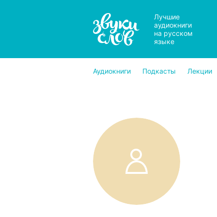
Лучшие
аудиокниги
на русском
языке
Аудиокниги
Подкасты
Лекции