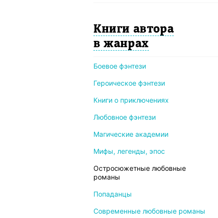
Книги автора
в жанрах
Боевое фэнтези
Героическое фэнтези
Книги о приключениях
Любовное фэнтези
Магические академии
Мифы, легенды, эпос
Остросюжетные любовные
романы
Попаданцы
Современные любовные романы