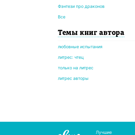
Фэнтези про драконов
Все
Темы книг автора
любовные испытания
литрес: чтец
только на литрес
литрес авторы
Лучшие