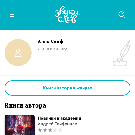
Анна Скиф
2
КНИГИ
АВТОРА
Книги автора в жанрах
Книги автора
Новички в академии
Андрей Епифанцев