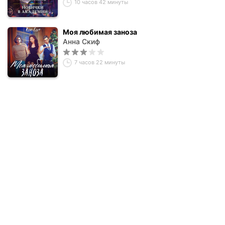
10 часов 42 минуты
Моя любимая заноза
Анна Скиф
7 часов 22 минуты