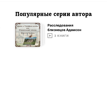
Популярные серии автора
Расследования
близнецов Адамсон
3
КНИГИ