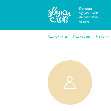
Лучшие
аудиокниги
на русском
языке
Аудиокниги
Подкасты
Лекции