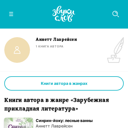
Аннетт Лаврейсен
1
КНИГА
АВТОРА
Книги автора в жанрах
Книги автора в жанре «Зарубежная
прикладная литература»
Синрин-йоку: лесные ванны
Аннетт Лаврейсен