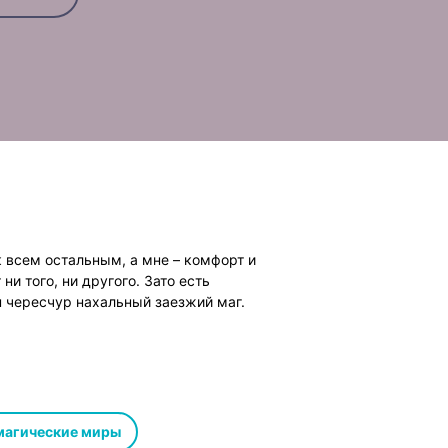
 всем остальным, а мне – комфорт и
 ни того, ни другого. Зато есть
н чересчур нахальный заезжий маг.
магические миры